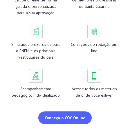
Estude on-line de forma
Os melhores professores
guiada e personalizada
de Santa Catarina
para a sua aprovação
Simulados e exercícios para
Correções de redação on-
o ENEM e os principais
line
vestibulares do país
Acompanhamento
Acesse todos os materiais
pedagógico individualizado
de onde você estiver
Conheça o COC Online