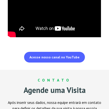
Acesse nosso canal no YouTube
CONTATO
Agende uma Visita
Após inserir seus dados, nossa equipe entrará em contato
para definir
os detalhes da sua visita à nossa escola